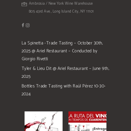
Ambrosia / New York Wine Warehouse
805 43rd Ave., Long Island City, NY 11101
La Spinetta -Trade Tasting – October 30th,
2025 @ Ariel Restaurant – Conducted by
Giorgio Rivetti
Tyler & Lieu Dit @ Ariel Restaurant – June 9th,
2025
Bottles Trade Tasting with Raúl Pérez 10-30-
2024