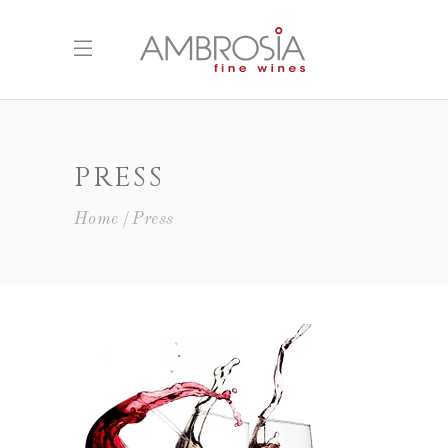
PRESS
Home
Press